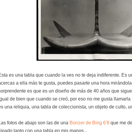
Esta es una tabla que cuando la ves no te deja indiferente. Es 
acercas a ella más te gusta, puedes pasarte una hora mirándola 
sorprendente es que es un diseño de más de 40 años que sigue 
igual de bien que cuando se creó, por eso no me gusta llamarla u
es una reliquia, una tabla de coleccionista, un objeto de culto, u
Las fotos de abajo son las de una
Bonzer de Bing 6'8
que me de
flipado tanto con una tabla en mis manos...