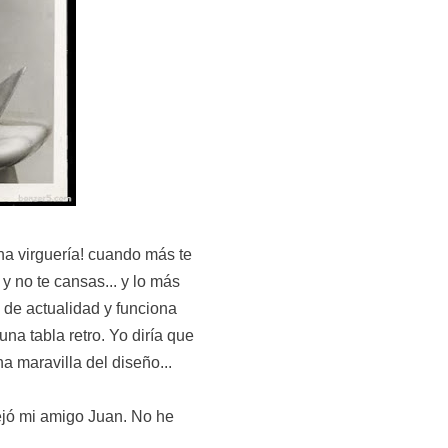
una virguería! cuando más te
y no te cansas... y lo más
de actualidad y funciona
na tabla retro. Yo diría que
na maravilla del diseño...
jó mi amigo Juan. No he