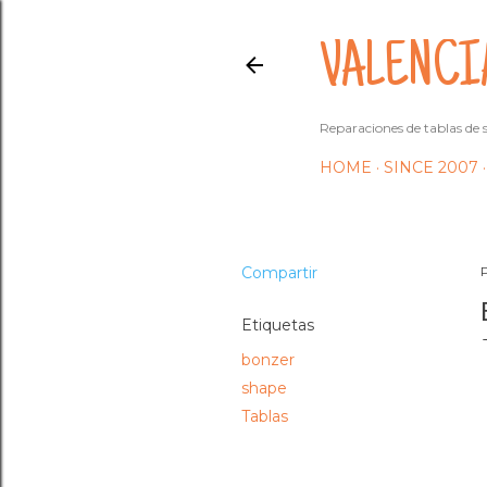
VALENCI
Reparaciones de tablas de s
HOME
SINCE 2007
Compartir
Etiquetas
bonzer
shape
Tablas