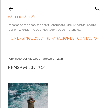
Ir al contenido principal
VALENCIAPLATO
Reparaciones de tablas de surf, longboard, kite, windsurf, paddle,
race en Valencia. Trabajamos todo tipo de materiales.
HOME
SINCE 2007
REPARACIONES
CONTACTO
Publicado por
radesega
agosto 01, 2013
PENSAMIENTOS