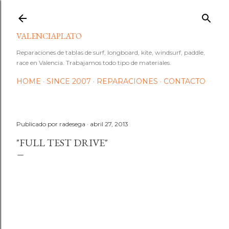
Ir al contenido principal
VALENCIAPLATO
Reparaciones de tablas de surf, longboard, kite, windsurf, paddle,
race en Valencia. Trabajamos todo tipo de materiales.
HOME
SINCE 2007
REPARACIONES
CONTACTO
Publicado por
radesega
abril 27, 2013
"FULL TEST DRIVE"