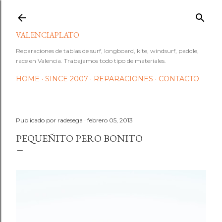
Ir al contenido principal
VALENCIAPLATO
Reparaciones de tablas de surf, longboard, kite, windsurf, paddle,
race en Valencia. Trabajamos todo tipo de materiales.
HOME
SINCE 2007
REPARACIONES
CONTACTO
Publicado por
radesega
febrero 05, 2013
PEQUEÑITO PERO BONITO