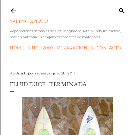
Ir al contenido principal
VALENCIAPLATO
Reparaciones de tablas de surf, longboard, kite, windsurf, paddle,
race en Valencia. Trabajamos todo tipo de materiales.
HOME
SINCE 2007
REPARACIONES
CONTACTO
Publicado por
radesega
julio 28, 2011
FLUID JUICE - TERMINADA