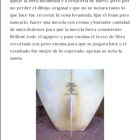
quitar la fibra abombada y a rehacerla de nuevo, pero por
no perder el dibujo original y que no se notara tanto lo
que hice fue recortar la zona levantada, lijar el foam para
sanearlo, hacer una mezcla con resina y bastante cantidad
de microbalones para que la mezcla fuera consistente.
Rellené todo el agujero y puse encima el trozo de fibra
recortada con peso encima para que se pegara bien y el
resultado fue mejor de lo esperado, apenas se nota la
unión.