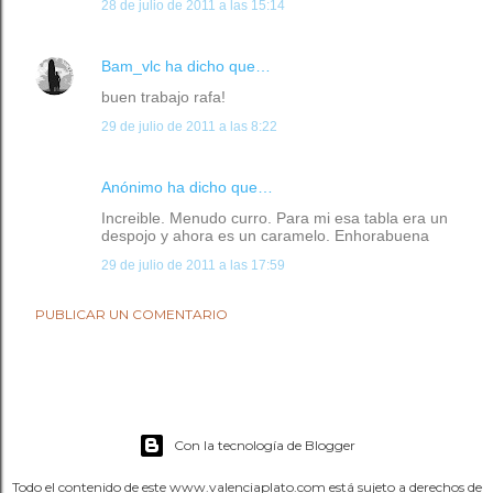
28 de julio de 2011 a las 15:14
Bam_vlc
ha dicho que…
buen trabajo rafa!
29 de julio de 2011 a las 8:22
Anónimo ha dicho que…
Increible. Menudo curro. Para mi esa tabla era un
despojo y ahora es un caramelo. Enhorabuena
29 de julio de 2011 a las 17:59
PUBLICAR UN COMENTARIO
Con la tecnología de Blogger
Todo el contenido de este www.valenciaplato.com está sujeto a derechos de