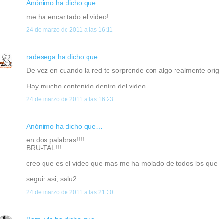
Anónimo ha dicho que…
me ha encantado el video!
24 de marzo de 2011 a las 16:11
radesega
ha dicho que…
De vez en cuando la red te sorprende con algo realmente origi
Hay mucho contenido dentro del video.
24 de marzo de 2011 a las 16:23
Anónimo ha dicho que…
en dos palabras!!!!
BRU-TAL!!!
creo que es el video que mas me ha molado de todos los que he
seguir asi, salu2
24 de marzo de 2011 a las 21:30