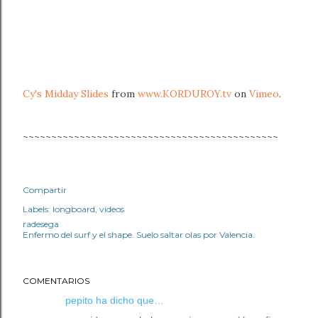
Cy's Midday Slides
from
www.KORDUROY.tv
on
Vimeo
.
~~~~~~~~~~~~~~~~~~~~~~~~~~~~~~~~~~~~~~~~~~~~~
Compartir
Labels:
longboard
videos
radesega
Enfermo del surf y el shape. Suelo saltar olas por Valencia.
COMENTARIOS
pepito ha dicho que…