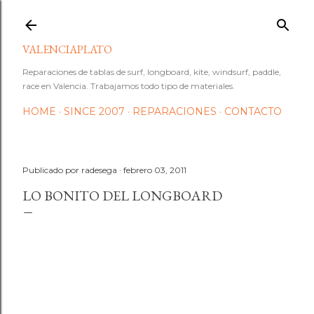
Ir al contenido principal
VALENCIAPLATO
Reparaciones de tablas de surf, longboard, kite, windsurf, paddle,
race en Valencia. Trabajamos todo tipo de materiales.
HOME
SINCE 2007
REPARACIONES
CONTACTO
Publicado por
radesega
febrero 03, 2011
LO BONITO DEL LONGBOARD