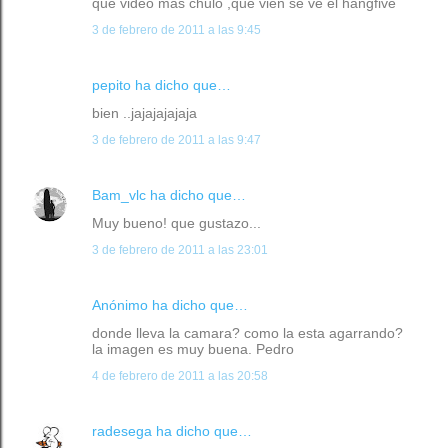
que video mas chulo ,que vien se ve el hangfive
3 de febrero de 2011 a las 9:45
pepito ha dicho que…
bien ..jajajajajaja
3 de febrero de 2011 a las 9:47
Bam_vlc
ha dicho que…
Muy bueno! que gustazo...
3 de febrero de 2011 a las 23:01
Anónimo ha dicho que…
donde lleva la camara? como la esta agarrando?
la imagen es muy buena. Pedro
4 de febrero de 2011 a las 20:58
radesega
ha dicho que…