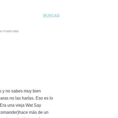
BUSCAR
e materiales.
s y no sabes muy bien
aras no las harías. Eso es lo
 Era una vieja Wat Say
ncomander)hace más de un