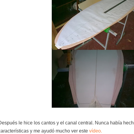
Después le hice los cantos y el canal central. Nunca había hec
características y me ayudó mucho ver este
vídeo.