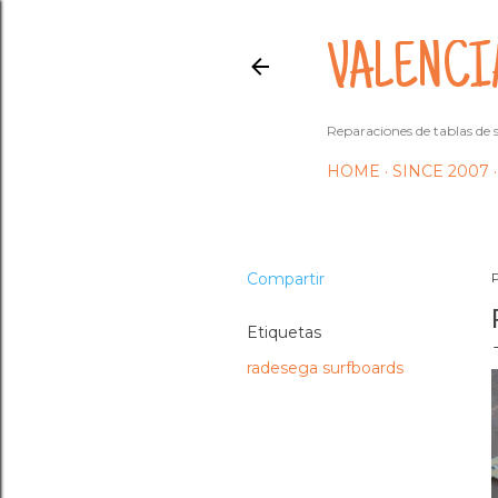
VALENCI
Reparaciones de tablas de s
HOME
SINCE 2007
Compartir
Etiquetas
radesega surfboards