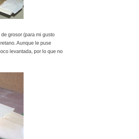
 de grosor (para mi gusto
uretano. Aunque le puse
oco levantada, por lo que no