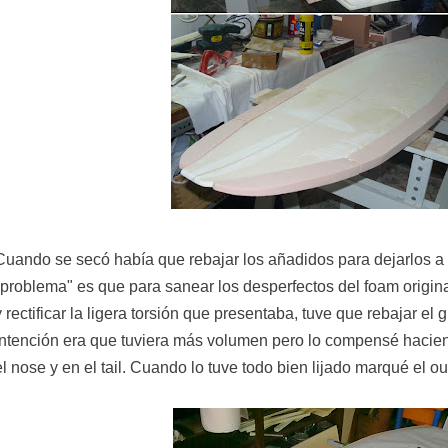
Cuando se secó había que rebajar los añadidos para dejarlos a l
"problema" es que para sanear los desperfectos del foam original
y rectificar la ligera torsión que presentaba, tuve que rebajar el g
intención era que tuviera más volumen pero lo compensé hacie
el nose y en el tail. Cuando lo tuve todo bien lijado marqué el out