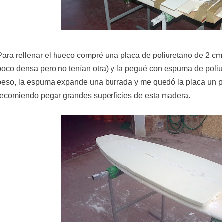
Para rellenar el hueco compré una placa de poliuretano de 2 cm
poco densa pero no tenían otra) y la pegué con espuma de poli
peso, la espuma expande una burrada y me quedó la placa un p
recomiendo pegar grandes superficies de esta madera.