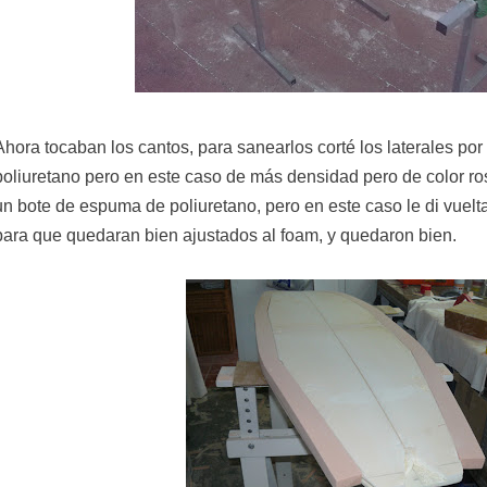
Ahora tocaban los cantos, para sanearlos corté los laterales por 
poliuretano pero en este caso de más densidad pero de color r
un bote de espuma de poliuretano, pero en este caso le di vuelta
para que quedaran bien ajustados al foam, y quedaron bien.