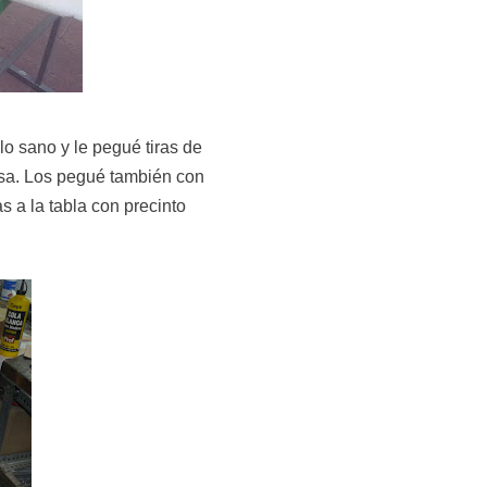
lo sano y le pegué tiras de
osa. Los pegué también con
s a la tabla con precinto