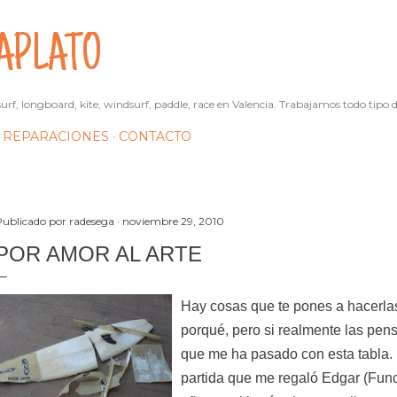
Ir al contenido principal
APLATO
urf, longboard, kite, windsurf, paddle, race en Valencia. Trabajamos todo tipo d
REPARACIONES
CONTACTO
Publicado por
radesega
noviembre 29, 2010
POR AMOR AL ARTE
Hay cosas que te pones a hacerla
porqué, pero si realmente las pens
que me ha pasado con esta tabla.
partida que me regaló Edgar (Fu