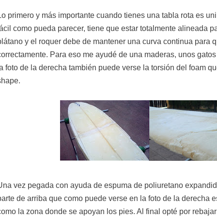
Lo primero y más importante cuando tienes una tabla rota es uni
fácil como pueda parecer, tiene que estar totalmente alineada 
plátano y el roquer debe de mantener una curva continua para q
correctamente. Para eso me ayudé de una maderas, unos gatos 
la foto de la derecha también puede verse la torsión del foam que
shape.
Una vez pegada con ayuda de espuma de poliuretano expandido,
parte de arriba que como puede verse en la foto de la derecha es
como la zona donde se apoyan los pies. Al final opté por rebajar