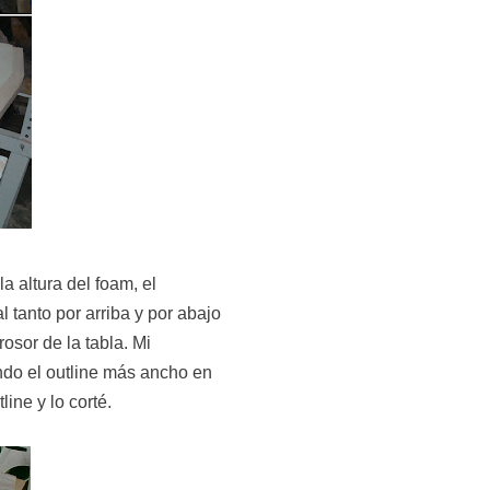
a altura del foam, el
 tanto por arriba y por abajo
rosor de la tabla. Mi
ndo el outline más ancho en
line y lo corté.