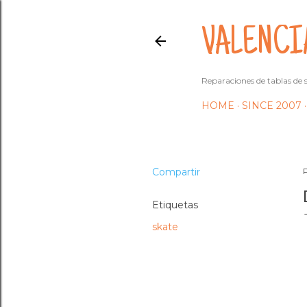
VALENCI
Reparaciones de tablas de s
HOME
SINCE 2007
Compartir
Etiquetas
skate