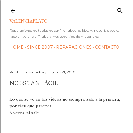
Ir al contenido principal
VALENCIAPLATO
Reparaciones de tablas de surf, longboard, kite, windsurf, paddle,
race en Valencia. Trabajamos todo tipo de materiales.
HOME
SINCE 2007
REPARACIONES
CONTACTO
Publicado por
radesega
junio 21, 2010
NO ES TAN FÁCIL
Lo que se ve en los vídeos no siempre sale a la primera,
por fácil que parezca.
A veces, ni sale.