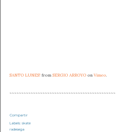
SANTO LUNES!
from
SERGIO ARROYO
on
Vimeo
.
~~~~~~~~~~~~~~~~~~~~~~~~~~~~~~~~~~~~~~~~~~~~~
Compartir
Labels:
skate
radesega