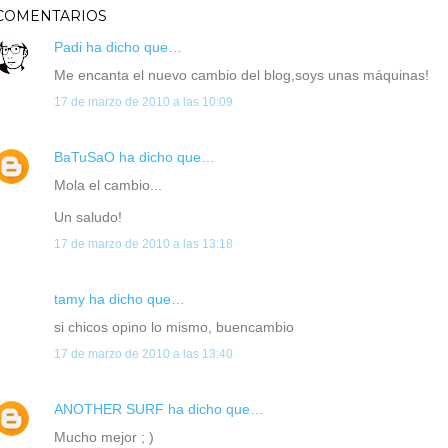
COMENTARIOS
Padi
ha dicho que…
Me encanta el nuevo cambio del blog,soys unas máquinas!
17 de marzo de 2010 a las 10:09
BaTuSaO
ha dicho que…
Mola el cambio...
Un saludo!
17 de marzo de 2010 a las 13:18
tamy ha dicho que…
si chicos opino lo mismo, buencambio
17 de marzo de 2010 a las 13:40
ANOTHER SURF
ha dicho que…
Mucho mejor ; )