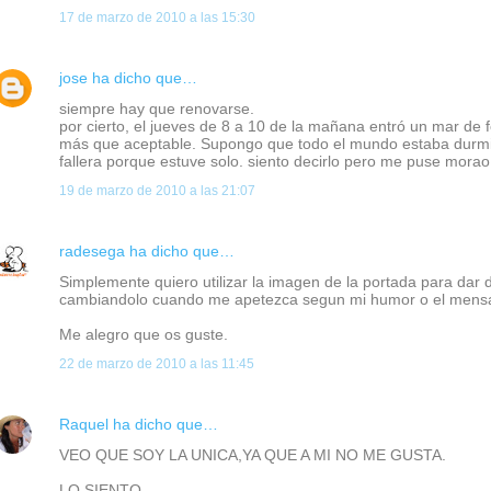
17 de marzo de 2010 a las 15:30
jose
ha dicho que…
siempre hay que renovarse.
por cierto, el jueves de 8 a 10 de la mañana entró un mar de
más que aceptable. Supongo que todo el mundo estaba durmi
fallera porque estuve solo. siento decirlo pero me puse morao
19 de marzo de 2010 a las 21:07
radesega
ha dicho que…
Simplemente quiero utilizar la imagen de la portada para dar d
cambiandolo cuando me apetezca segun mi humor o el mensa
Me alegro que os guste.
22 de marzo de 2010 a las 11:45
Raquel
ha dicho que…
VEO QUE SOY LA UNICA,YA QUE A MI NO ME GUSTA.
LO SIENTO.....