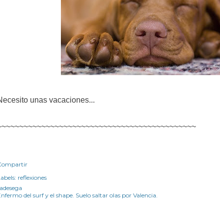
Necesito unas vacaciones...
~~~~~~~~~~~~~~~~~~~~~~~~~~~~~~~~~~~~~~~~~~~~~
Compartir
abels:
reflexiones
radesega
nfermo del surf y el shape. Suelo saltar olas por Valencia.