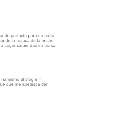
 fondo perfecto para un baño
endo la resaca de la noche
 a coger izquierdas en porsa.
inamismo al blog e ir
je que me apetezca dar.