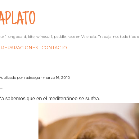
Ir al contenido principal
APLATO
urf, longboard, kite, windsurf, paddle, race en Valencia. Trabajamos todo tipo d
REPARACIONES
CONTACTO
Publicado por
radesega
marzo 16, 2010
Ya sabemos que en el mediterráneo se surfea.