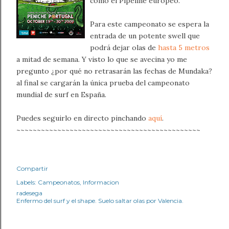
como el Pipeline europeo.
Para este campeonato se espera la
entrada de un potente swell que
podrá dejar olas de
hasta 5 metros
a mitad de semana. Y visto lo que se avecina yo me
pregunto ¿por qué no retrasarán las fechas de Mundaka?
al final se cargarán la única prueba del campeonato
mundial de surf en España.
Puedes seguirlo en directo pinchando
aquí
.
~~~~~~~~~~~~~~~~~~~~~~~~~~~~~~~~~~~~~~~~~~~~~
Compartir
Labels:
Campeonatos
Informacion
radesega
Enfermo del surf y el shape. Suelo saltar olas por Valencia.