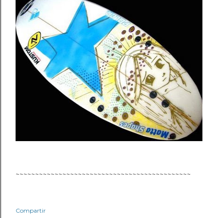
~~~~~~~~~~~~~~~~~~~~~~~~~~~~~~~~~~~~~~~~~~~~~
Compartir