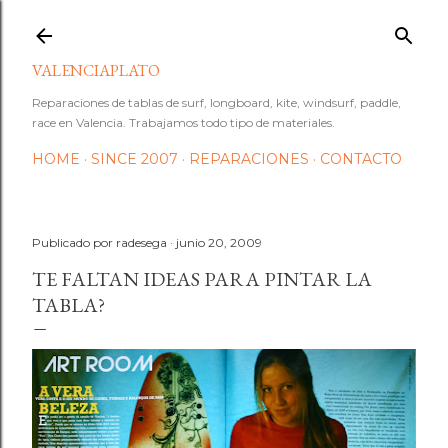
Ir al contenido principal
VALENCIAPLATO
Reparaciones de tablas de surf, longboard, kite, windsurf, paddle,
race en Valencia. Trabajamos todo tipo de materiales.
HOME
SINCE 2007
REPARACIONES
CONTACTO
Publicado por
radesega
junio 20, 2009
TE FALTAN IDEAS PARA PINTAR LA
TABLA?