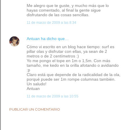
Me alegro que te guste, y mucho más que lo
hayas comentado, al final la gente sigue
disfrutando de las cosas sencillas.
11 de marzo de 2009 a las 8:34
Antuan
ha dicho que…
Cómo vi escrito en un blog hace tiempo: surf es
pillar olas y disfrutar con ellas, ya sean de 2
metros o de 2 centímetros :)
Yo me pongo el tope en 1m o 1,5m. Con más
tamaño, me kedo en la orilla afotando o avidiando
:p
Claro está que depende de la radicalidad de la ola,
porqué puede ser 1m rompe columnas también.
Un saludo!
Antuan
11 de marzo de 2009 a las 10:55
PUBLICAR UN COMENTARIO