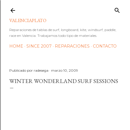
Ir al contenido principal
VALENCIAPLATO
Reparaciones de tablas de surf, longboard, kite, windsurf, paddle,
race en Valencia. Trabajamos todo tipo de materiales.
HOME
SINCE 2007
REPARACIONES
CONTACTO
Publicado por
radesega
marzo 10, 2009
WINTER WONDERLAND SURF SESSIONS