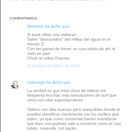
COMENTARIOS
Anónimo ha dicho que…
Si esas olitas nos visitaran...
Salen "diamantitos" del reflejo del agua en el
minuto 2!
Con las ganas de hacer un casi-tubito;de ahí al
cielo en paz!
Chulo el video,Gracias
10 de marzo de 2009 a las 23:47
radesega
ha dicho que…
La verdad es que esta clase de videos me
despierta muchas más sensaciones de surf que
otros con olas espectaculares.
Videos con olas buenas pero asequibles donde te
puedes identificar claramente con los surfers que
salen, ya que como comentas hacen maniobras
que bien nos podrian salir a nosotros como el casi
tubito, noseride, cut backs...