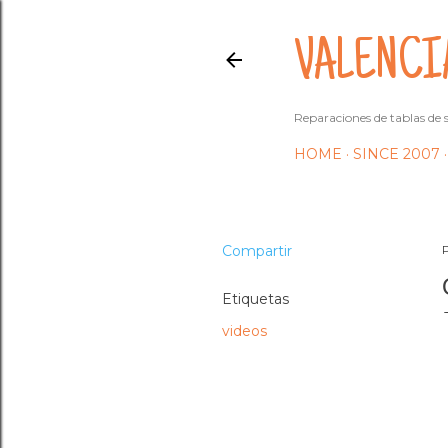
VALENCI
Reparaciones de tablas de s
HOME
SINCE 2007
Compartir
Etiquetas
videos