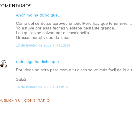
COMENTARIOS
Anónimo ha dicho que…
Como del cerdo,se aprovecha todo!Pero hay que tener nivel...
Yo estuve por esas fechas y estaba bastante grande.
Las quillas se salvan por el escaloncillo
Gracias por el video,da ideas..
15 de febrero de 2009 a las 13:44
radesega
ha dicho que…
Por ideas no será pero com o tu dices se ve más facil de lo qu
Salu2.
16 de febrero de 2009 a las 8:15
PUBLICAR UN COMENTARIO