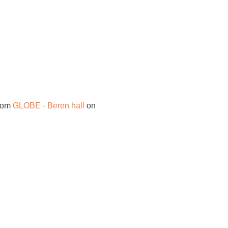
rom
GLOBE - Beren hall
on