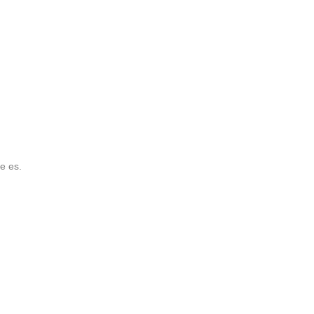
e es.