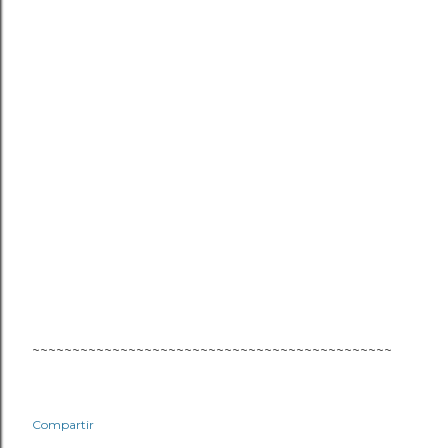
~~~~~~~~~~~~~~~~~~~~~~~~~~~~~~~~~~~~~~~~~~~~~
Compartir