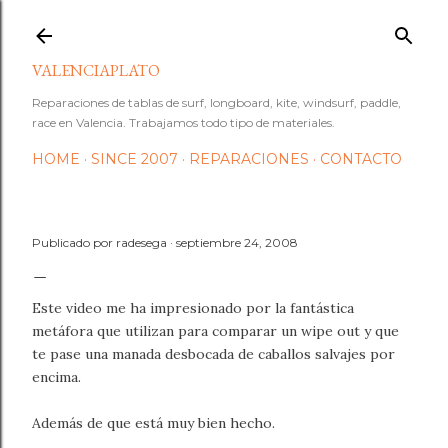
Ir al contenido principal
VALENCIAPLATO
Reparaciones de tablas de surf, longboard, kite, windsurf, paddle,
race en Valencia. Trabajamos todo tipo de materiales.
HOME
SINCE 2007
REPARACIONES
CONTACTO
Publicado por
radesega
septiembre 24, 2008
Este video me ha impresionado por la fantástica
metáfora que utilizan para comparar un wipe out y que
te pase una manada desbocada de caballos salvajes por
encima.
Además de que está muy bien hecho.