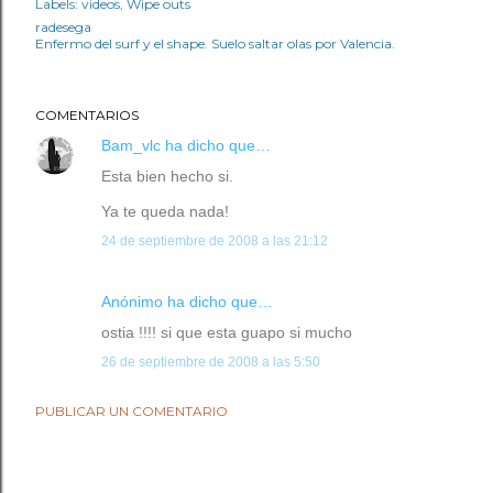
Labels:
videos
Wipe outs
radesega
Enfermo del surf y el shape. Suelo saltar olas por Valencia.
COMENTARIOS
Bam_vlc
ha dicho que…
Esta bien hecho si.
Ya te queda nada!
24 de septiembre de 2008 a las 21:12
Anónimo ha dicho que…
ostia !!!! si que esta guapo si mucho
26 de septiembre de 2008 a las 5:50
PUBLICAR UN COMENTARIO