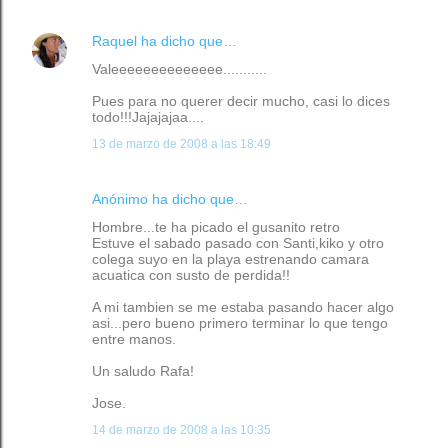
Raquel
ha dicho que…
Valeeeeeeeeeeeeee...........
Pues para no querer decir mucho, casi lo dices
todo!!!Jajajajaa....
13 de marzo de 2008 a las 18:49
Anónimo ha dicho que…
Hombre...te ha picado el gusanito retro
Estuve el sabado pasado con Santi,kiko y otro
colega suyo en la playa estrenando camara
acuatica con susto de perdida!!
A mi tambien se me estaba pasando hacer algo
asi...pero bueno primero terminar lo que tengo
entre manos.
Un saludo Rafa!
Jose.
14 de marzo de 2008 a las 10:35