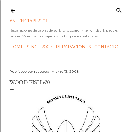
Ir al contenido principal
VALENCIAPLATO
Reparaciones de tablas de surf, longboard, kite, windsurf, paddle,
race en Valencia. Trabajamos todo tipo de materiales.
HOME
SINCE 2007
REPARACIONES
CONTACTO
Publicado por
radesega
marzo 13, 2008
WOOD FISH 6'0