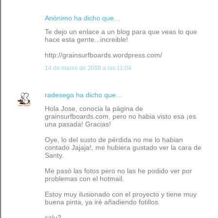
Anónimo ha dicho que…
Te dejo un enlace a un blog para que veas lo que
hace esta gente...increible!
http://grainsurfboards.wordpress.com/
14 de marzo de 2008 a las 11:04
radesega
ha dicho que…
Hola Jose, conocia la página de
grainsurfboards.com, pero no habia visto esa ¡es
una pasada! Gracias!
Oye, lo del susto de pérdida no me lo habian
contado Jajaja!, me hubiera gustado ver la cara de
Santy.
Me pasó las fotos pero no las he podido ver por
problemas con el hotmail.
Estoy muy ilusionado con el proyecto y tiene muy
buena pinta, ya iré añadiendo fotillos.
salu2