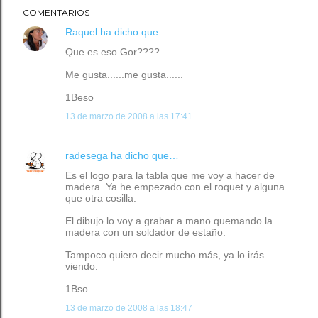
COMENTARIOS
Raquel
ha dicho que…
Que es eso Gor????
Me gusta......me gusta......
1Beso
13 de marzo de 2008 a las 17:41
radesega
ha dicho que…
Es el logo para la tabla que me voy a hacer de
madera. Ya he empezado con el roquet y alguna
que otra cosilla.
El dibujo lo voy a grabar a mano quemando la
madera con un soldador de estaño.
Tampoco quiero decir mucho más, ya lo irás
viendo.
1Bso.
13 de marzo de 2008 a las 18:47