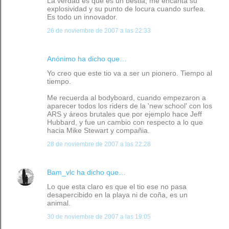
La verdad es que es un bestia, me encanta su
explosividad y su punto de locura cuando surfea.
Es todo un innovador.
26 de noviembre de 2007 a las 22:33
Anónimo ha dicho que…
Yo creo que este tio va a ser un pionero. Tiempo al
tiempo.
Me recuerda al bodyboard, cuando empezaron a
aparecer todos los riders de la 'new school' con los
ARS y áreos brutales que por ejemplo hace Jeff
Hubbard, y fue un cambio con respecto a lo que
hacia Mike Stewart y compañia.
28 de noviembre de 2007 a las 22:28
Bam_vlc
ha dicho que…
Lo que esta claro es que el tio ese no pasa
desapercibido en la playa ni de coña, es un
animal.
30 de noviembre de 2007 a las 19:05