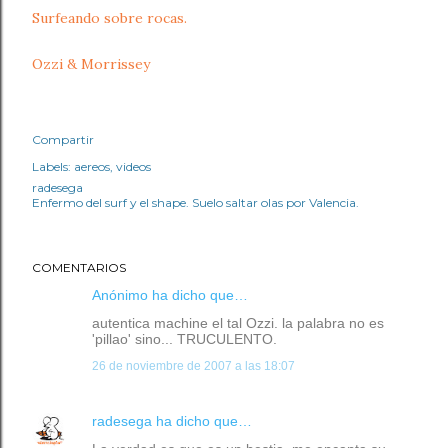
Surfeando sobre rocas.
Ozzi & Morrissey
Compartir
Labels:
aereos
videos
radesega
Enfermo del surf y el shape. Suelo saltar olas por Valencia.
COMENTARIOS
Anónimo ha dicho que…
autentica machine el tal Ozzi. la palabra no es
'pillao' sino... TRUCULENTO.
26 de noviembre de 2007 a las 18:07
radesega
ha dicho que…