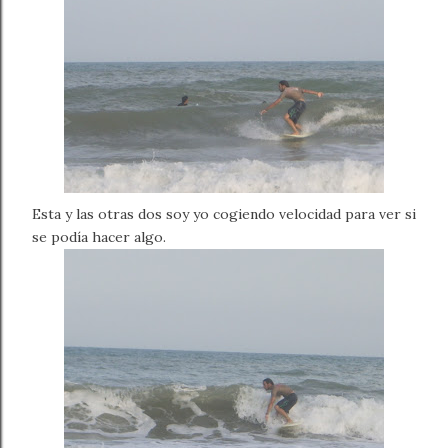
Esta y las otras dos soy yo cogiendo velocidad para ver si
se podía hacer algo.