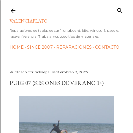
Ir al contenido principal
VALENCIAPLATO
Reparaciones de tablas de surf, longboard, kite, windsurf, paddle,
race en Valencia. Trabajamos todo tipo de materiales.
HOME
SINCE 2007
REPARACIONES
CONTACTO
Publicado por
radesega
septiembre 20, 2007
PUIG 07 (SESIONES DE VERANO 1ª)