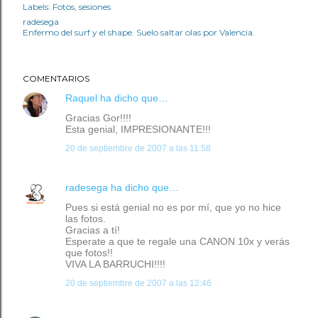
Labels:
Fotos
sesiones
radesega
Enfermo del surf y el shape. Suelo saltar olas por Valencia.
COMENTARIOS
Raquel
ha dicho que…
Gracias Gor!!!!
Esta genial, IMPRESIONANTE!!!
20 de septiembre de 2007 a las 11:58
radesega
ha dicho que…
Pues si está genial no es por mí, que yo no hice
las fotos.
Gracias a tí!
Esperate a que te regale una CANON 10x y verás
que fotos!!
VIVA LA BARRUCHI!!!!
20 de septiembre de 2007 a las 12:46